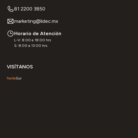
81 2200 3850
marketing@lidec.mx
Horario de Atención
L-V: 8:00 a 18:00 hrs
S: 8:00 a 13:00 hrs
VISÍTANOS
Norte
Sur