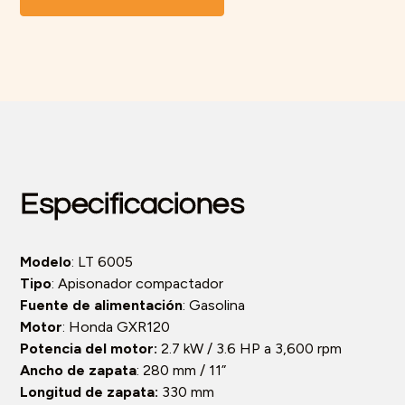
Especificaciones
Modelo
: LT 6005
Tipo
: Apisonador compactador
Fuente de alimentación
: Gasolina
Motor
: Honda GXR120
Potencia del motor:
2.7 kW / 3.6 HP a 3,600 rpm
Ancho de zapata
: 280 mm / 11”
Longitud de zapata:
330 mm