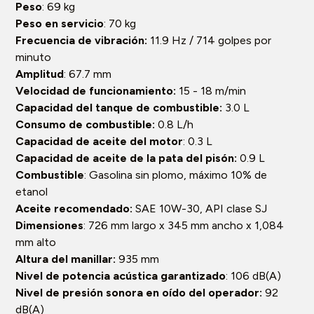
Peso
: 69 kg
Peso en servicio
: 70 kg
Frecuencia de vibración:
11.9 Hz / 714 golpes por
minuto
Amplitud
: 67.7 mm
Velocidad de funcionamiento:
15 - 18 m/min
Capacidad del tanque de combustible:
3.0 L
Consumo de combustible:
0.8 L/h
Capacidad de aceite del motor
: 0.3 L
Capacidad de aceite de la pata del pisón:
0.9 L
Combustible
: Gasolina sin plomo, máximo 10% de
etanol
Aceite recomendado:
SAE 10W-30, API clase SJ
Dimensiones
: 726 mm largo x 345 mm ancho x 1,084
mm alto
Altura del manillar:
935 mm
Nivel de potencia acústica garantizado
: 106 dB(A)
Nivel de presión sonora en oído del operador:
92
dB(A)