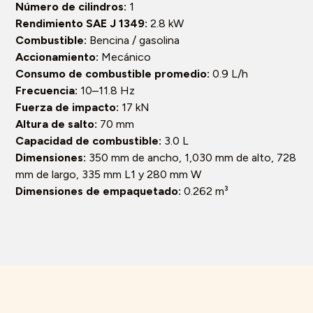
Número de cilindros:
1
Rendimiento SAE J 1349:
2.8 kW
Combustible:
Bencina / gasolina
Accionamiento:
Mecánico
Consumo de combustible promedio:
0.9 L/h
Frecuencia:
10–11.8 Hz
Fuerza de impacto:
17 kN
Altura de salto:
70 mm
Capacidad de combustible:
3.0 L
Dimensiones:
350 mm de ancho, 1,030 mm de alto, 728
mm de largo, 335 mm L1 y 280 mm W
Dimensiones de empaquetado:
0.262 m³