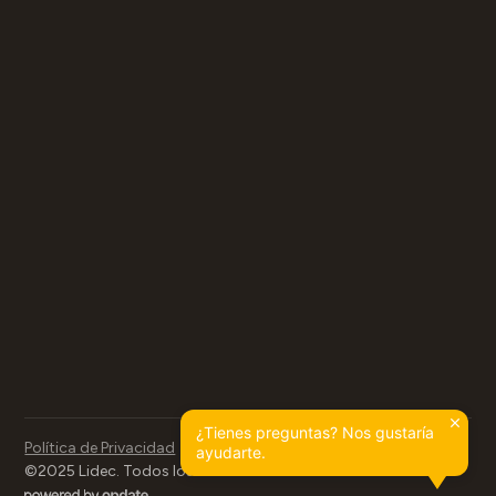
¿Tienes preguntas? Nos gustaría
Política de Privacidad
ayudarte.
©2025 Lidec. Todos los derechos reservados.