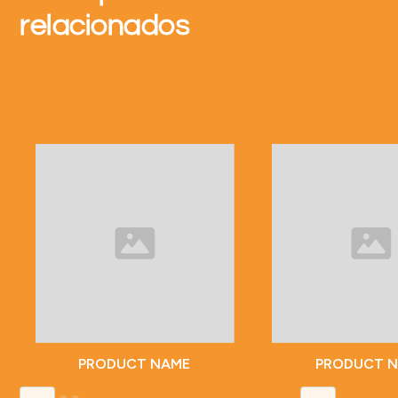
relacionados
PRODUCT NAME
PRODUCT 
Slide 2 of 5.