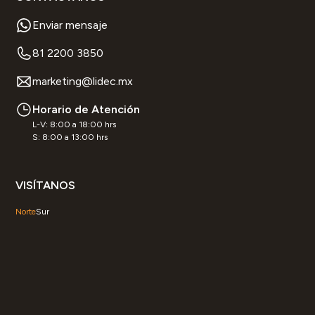
Enviar mensaje
81 2200 3850
marketing@lidec.mx
Horario de Atención
L-V: 8:00 a 18:00 hrs
S: 8:00 a 13:00 hrs
VISÍTANOS
Norte
Sur