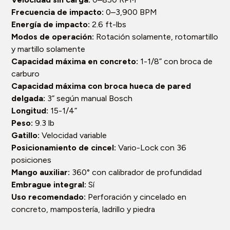
Frecuencia de impacto:
0–3,900 BPM
Energía de impacto:
2.6 ft-lbs
Modos de operación:
Rotación solamente, rotomartillo
y martillo solamente
Capacidad máxima en concreto:
1-1/8” con broca de
carburo
Capacidad máxima con broca hueca de pared
delgada:
3” según manual Bosch
Longitud:
15-1/4”
Peso:
9.3 lb
Gatillo:
Velocidad variable
Posicionamiento de cincel:
Vario-Lock con 36
posiciones
Mango auxiliar:
360° con calibrador de profundidad
Embrague integral:
Sí
Uso recomendado:
Perforación y cincelado en
concreto, mampostería, ladrillo y piedra