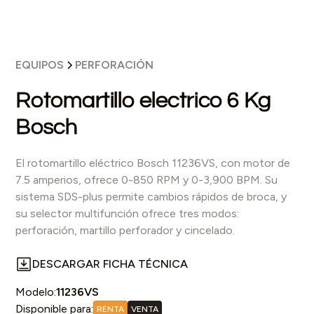
EQUIPOS
PERFORACIÓN
Rotomartillo electrico 6 Kg
Bosch
El rotomartillo eléctrico Bosch 11236VS, con motor de
7.5 amperios, ofrece 0-850 RPM y 0-3,900 BPM. Su
sistema SDS-plus permite cambios rápidos de broca, y
su selector multifunción ofrece tres modos:
perforación, martillo perforador y cincelado.
DESCARGAR FICHA TÉCNICA
Modelo:
11236VS
Disponible para:
RENTA
VENTA