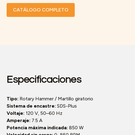
CATÁLOGO COMPLETO
Especificaciones
Tipo:
Rotary Hammer / Martillo giratorio
Sistema de encastre:
SDS-Plus
Voltaje:
120 V, 50–60 Hz
Amperaje:
7.5 A
Potencia máxima indicada:
850 W
Velocidad sin carga:
0–850 RPM