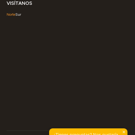
VISÍTANOS
Norte
Sur
¿Tienes preguntas? Nos gustaría