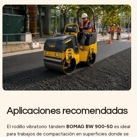
Aplicaciones recomendadas
El rodillo vibratorio tándem
BOMAG BW 900-50
es ideal
para trabajos de compactación en superficies donde se