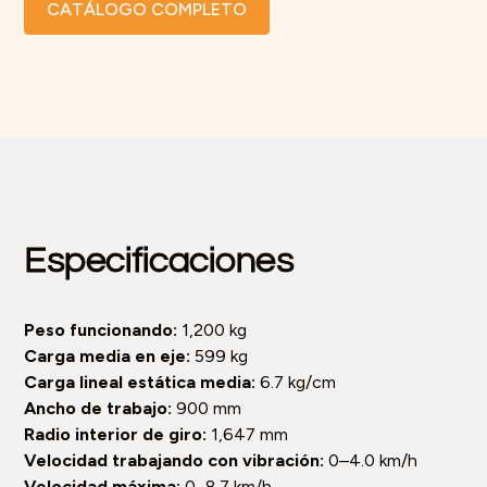
CATÁLOGO COMPLETO
Especificaciones
Peso funcionando:
1,200 kg
Carga media en eje:
599 kg
Carga lineal estática media:
6.7 kg/cm
Ancho de trabajo:
900 mm
Radio interior de giro:
1,647 mm
Velocidad trabajando con vibración:
0–4.0 km/h
Velocidad máxima:
0–8.7 km/h