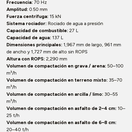
Frecuencia:
70 Hz
Amplitud:
0.50 mm
Fuerza centrífuga:
15 kN
Sistema rociador:
Rociado de agua a presión
Capacidad de combustible:
27 L
Capacidad de agua:
137 L
Dimensiones principales:
1,967 mm de largo, 961 mm
de ancho y 1,727 mm de alto sin ROPS
Altura con ROPS:
2,290 mm
Volumen de compactación en grava / arena:
50–100
m³/h
Volumen de compactación en terreno mixto:
35–70
m³/h
Volumen de compactación en arcilla / limo:
30–55
m³/h
Volumen de compactación en asfalto de 2–4 cm:
10–
25 t/h
Volumen de compactación en asfalto de 6–8 cm:
20–40 t/h