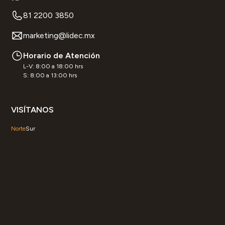
81 2200 3850
marketing@lidec.mx
Horario de Atención
L-V: 8:00 a 18:00 hrs
S: 8:00 a 13:00 hrs
VISÍTANOS
Norte
Sur