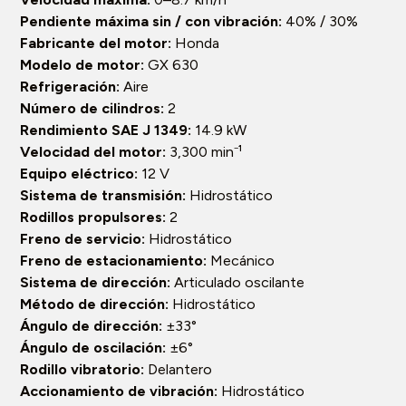
Pendiente máxima sin / con vibración:
40% / 30%
Fabricante del motor:
Honda
Modelo de motor:
GX 630
Refrigeración:
Aire
Número de cilindros:
2
Rendimiento SAE J 1349:
14.9 kW
Velocidad del motor:
3,300 min⁻¹
Equipo eléctrico:
12 V
Sistema de transmisión:
Hidrostático
Rodillos propulsores:
2
Freno de servicio:
Hidrostático
Freno de estacionamiento:
Mecánico
Sistema de dirección:
Articulado oscilante
Método de dirección:
Hidrostático
Ángulo de dirección:
±33°
Ángulo de oscilación:
±6°
Rodillo vibratorio:
Delantero
Accionamiento de vibración:
Hidrostático