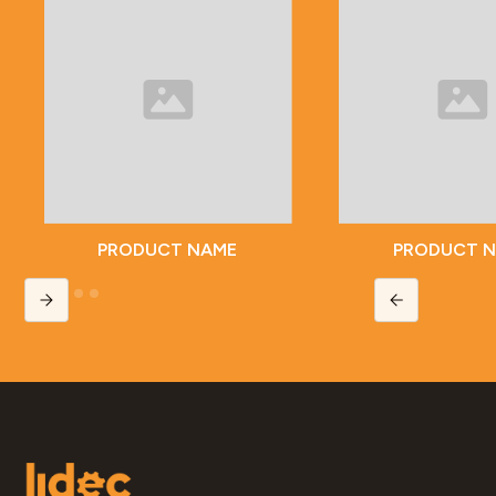
PRODUCT NAME
PRODUCT 
Slide 2 of 5.