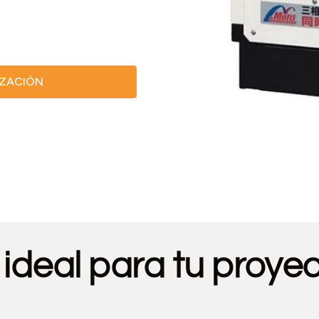
IZACIÓN
o ideal para tu proye