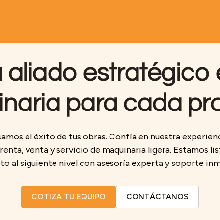
 aliado estratégico
naria para cada pr
amos el éxito de tus obras. Confía en nuestra experien
renta, venta y servicio de maquinaria ligera. Estamos list
o al siguiente nivel con asesoría experta y soporte in
COTIZA TU EQUIPO
CONTÁCTANOS