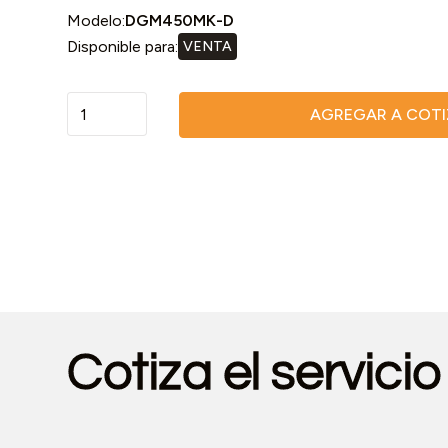
Modelo:
DGM450MK-D
Disponible para:
VENTA
AGREGAR A COT
Cotiza el servici