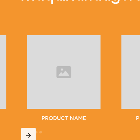
PRODUCT NAME
P
Slide 2 of 5.