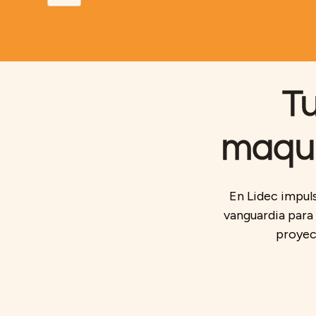
Tu
maqui
En Lidec impuls
vanguardia para 
proyect