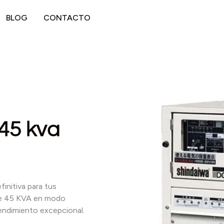
BLOG
CONTACTO
45 kva
finitiva para tus
de 45 KVA en modo
endimiento excepcional.