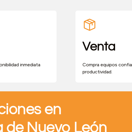
Venta
onibilidad inmediata
Compra equipos confiab
productividad.
ciones en
ra de Nuevo León