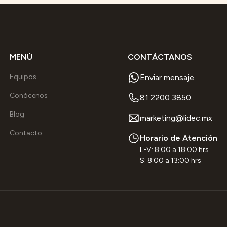
MENÚ
CONTÁCTANOS
Equipos
Enviar mensaje
Conócenos
81 2200 3850
Blog
marketing@lidec.mx
Contacto
Horario de Atención
L-V: 8:00 a 18:00 hrs
S: 8:00 a 13:00 hrs