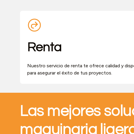
Renta
Nuestro servicio de renta te ofrece calidad y disp
para asegurar el éxito de tus proyectos.
Las mejores solu
maquinaria lige