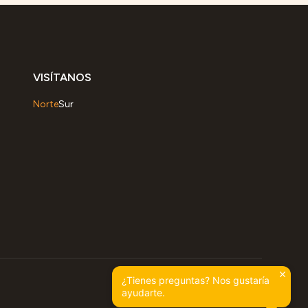
VISÍTANOS
Norte
Sur
¿Tienes preguntas? Nos gustaría
ayudarte.
Política de Privacidad