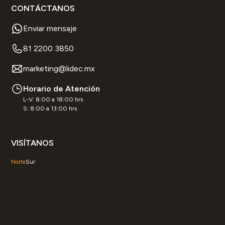
CONTÁCTANOS
Enviar mensaje
81 2200 3850
marketing@lidec.mx
Horario de Atención
L-V: 8:00 a 18:00 hrs
S: 8:00 a 13:00 hrs
VISÍTANOS
Norte
Sur