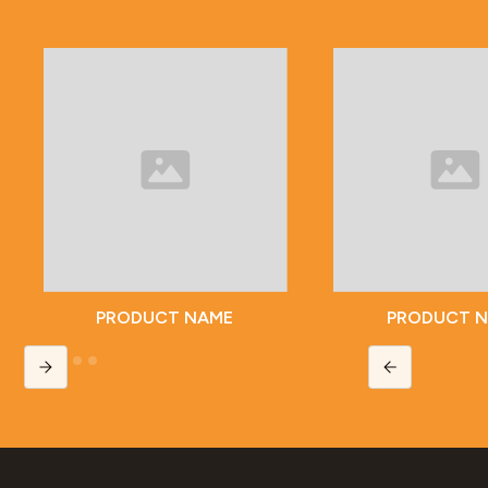
PRODUCT NAME
PRODUCT 
Slide 2 of 5.