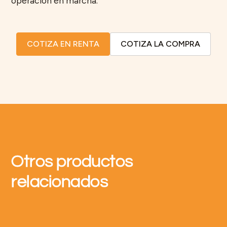
operación en marcha.
COTIZA EN RENTA
COTIZA LA COMPRA
Otros productos
relacionados