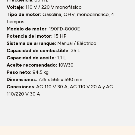
Voltaje
: 110 V / 220 V monofásico
Tipo de motor:
Gasolina, OHV, monocilíndrico, 4
tiempos
Modelo de motor
: 190FD-8000E
Potencia del motor:
15 HP
Sistema de arranque:
Manual / Eléctrico
Capacidad de combustible:
35 L
Capacidad de aceite:
1.1 L
Aceite recomendado:
10W30
Peso neto:
94.5 kg
Dimensiones:
735 x 565 x 590 mm
Conexiones
: AC 110 V 30 A, AC 110 V 20 A y AC
110/220 V 30 A