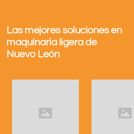
Las mejores soluciones en
maquinaria ligera de
Nuevo León