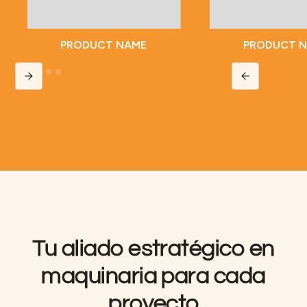
PRODUCT NAME
PRODUCT 
Slide 2 of 5.
Tu aliado estratégico en
maquinaria para cada
proyecto