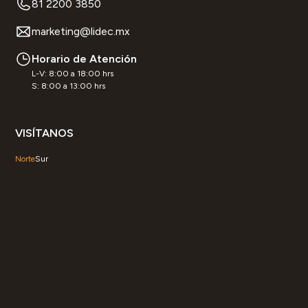
81 2200 3850
marketing@lidec.mx
Horario de Atención
L-V: 8:00 a 18:00 hrs
S: 8:00 a 13:00 hrs
VISÍTANOS
Norte
Sur