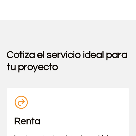
Cotiza el servicio ideal para
tu proyecto
Renta