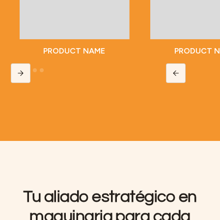
PRODUCT NAME
PRODUCT 
Slide 2 of 5.
Tu aliado estratégico en
maquinaria para cada