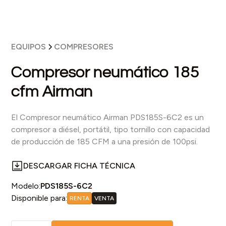
EQUIPOS
COMPRESORES
Compresor neumático 185
cfm Airman
El Compresor neumático Airman PDS185S-6C2 es un
compresor a diésel, portátil, tipo tornillo con capacidad
de producción de 185 CFM a una presión de 100psi.
DESCARGAR FICHA TÉCNICA
Modelo:
PDS185S-6C2
Disponible para:
RENTA
VENTA