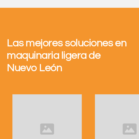
Las mejores soluciones en
maquinaria ligera de
Nuevo León