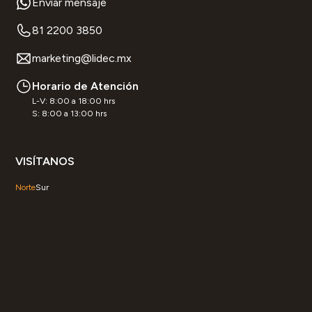
Enviar mensaje
81 2200 3850
marketing@lidec.mx
Horario de Atención
L-V: 8:00 a 18:00 hrs
S: 8:00 a 13:00 hrs
VISÍTANOS
Norte
Sur