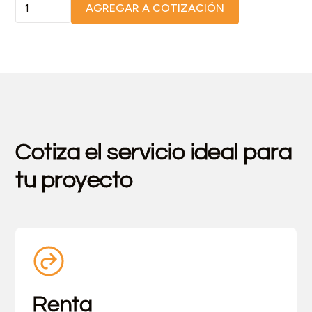
AGREGAR A COTIZACIÓN
Cotiza el servicio ideal para
tu proyecto
Renta