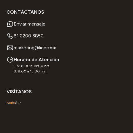
CONTÁCTANOS
Enviar mensaje
81 2200 3850
marketing@lidec.mx
Horario de Atención
L-V: 8:00 a 18:00 hrs
S: 8:00 a 13:00 hrs
VISÍTANOS
Norte
Sur