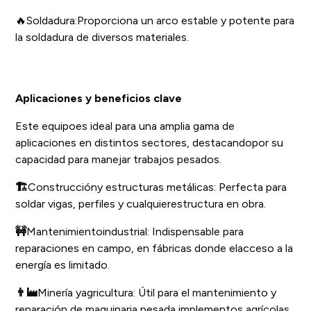
🔥Soldadura:Proporciona un arco estable y potente para
la soldadura de diversos materiales.
Aplicaciones y beneficios clave
Este equipoes ideal para una amplia gama de
aplicaciones en distintos sectores, destacandopor su
capacidad para manejar trabajos pesados.
🏗️
Construccióny estructuras metálicas: Perfecta para
soldar vigas, perfiles y cualquierestructura en obra.
🚧
Mantenimientoindustrial: Indispensable para
reparaciones en campo, en fábricas donde elacceso a la
energía es limitado.
👨‍🏭
Minería yagricultura: Útil para el mantenimiento y
reparación de maquinaria pesada,implementos agrícolas