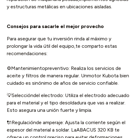
y estructuras metálicas en ubicaciones aisladas.
Consejos para sacarle el mejor provecho
Para asegurar que tu inversión rinda al máximo y
prolongar la vida útil del equipo,te comparto estas
recomendaciones:
⚙️Mantenimientopreventivo: Realiza los servicios de
aceite y filtros de manera regular. Unmotor Kubota bien
cuidado es sinónimo de años de servicio confiable.
💡Seleccióndel electrodo: Utiliza el electrodo adecuado
para el material y el tipo desoldadura que vas a realizar.
Esto asegura una unión fuerte y limpia.
🔌Regulaciónde amperaje: Ajusta la corriente según el
espesor del material a soldar. LaABACUS 320 KB te
ofrece un control preciso para evitar deformaciones