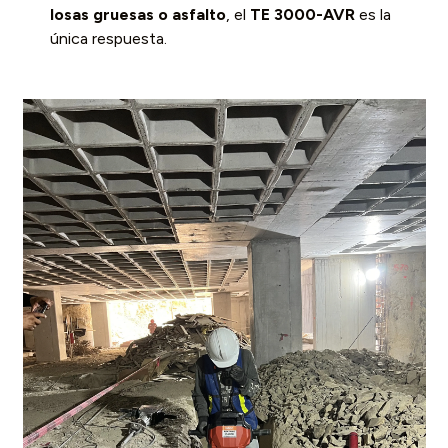
losas gruesas o asfalto
, el
TE 3000-AVR
es la
única respuesta.