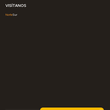
VISÍTANOS
Norte
Sur