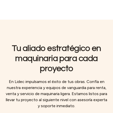
retrasa, también se mueve el programa. Cuando no hay soporte
técnico, también se pierde tiempo buscando soluciones improvisadas.
Tu aliado estratégico en
maquinaria para cada
proyecto
En Lidec impulsamos el éxito de tus obras. Confía en
nuestra experiencia y equipos de vanguardia para renta,
venta y servicio de maquinaria ligera. Estamos listos para
llevar tu proyecto al siguiente nivel con asesoría experta
y soporte inmediato.