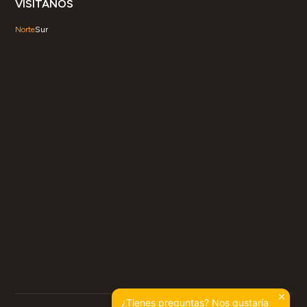
VISÍTANOS
Norte
Sur
¿Tienes preguntas? Nos gustaría