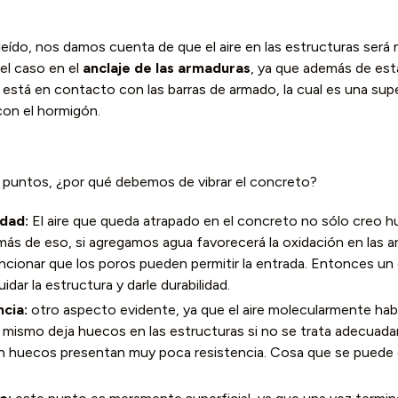
ído, nos damos cuenta de que el aire en las estructuras será n
el caso en el
anclaje de las armaduras
, ya que además de est
está en contacto con las barras de armado, la cual es una sup
on el hormigón.
puntos, ¿por qué debemos de vibrar el concreto?
idad:
El aire que queda atrapado en el concreto no sólo creo 
ás de eso, si agregamos agua favorecerá la oxidación en las a
ncionar que los poros pueden permitir la entrada. Entonces un
dar la estructura y darle durabilidad.
ncia:
otro aspecto evidente, ya que el aire molecularmente ha
lo mismo deja huecos en las estructuras si no se trata adecuad
 huecos presentan muy poca resistencia. Cosa que se puede evi