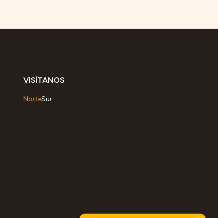
VISÍTANOS
Norte
Sur