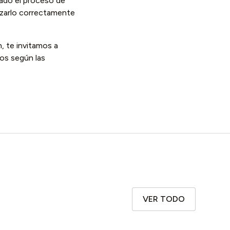
ado el proceso de
lizarlo correctamente
, te invitamos a
os según las
VER TODO