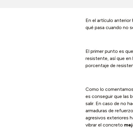
En el artículo anterio
qué pasa cuando no se
El primer punto es qu
resistente, así que en
porcentaje de resisten
Como lo comentamo
es conseguir que las 
salir. En caso de no h
armaduras de refuerzo,
agresivos exteriores h
vibrar el concreto
mej