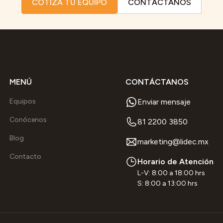
COTIZA TU EQUIPO
CONTÁCTANOS
MENÚ
CONTÁCTANOS
Equipos
Enviar mensaje
Conócenos
81 2200 3850
Blog
marketing@lidec.mx
Contacto
Horario de Atención
L-V: 8:00 a 18:00 hrs
S: 8:00 a 13:00 hrs