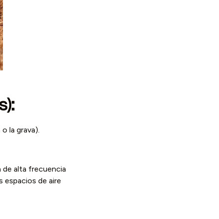
):
o la grava).
n de alta frecuencia
s espacios de aire