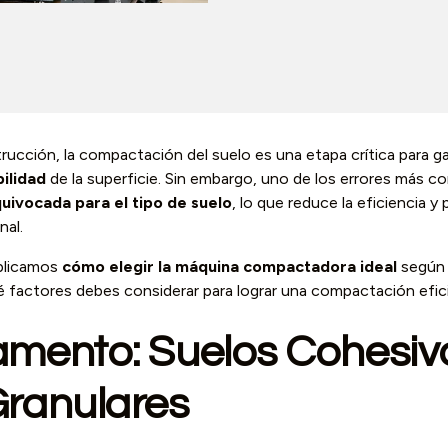
ucción, la compactación del suelo es una etapa crítica para ga
bilidad
de la superficie. Sin embargo, uno de los errores más
quivocada para el tipo de suelo
, lo que reduce la eficiencia 
nal.
xplicamos
cómo elegir la máquina compactadora ideal
según e
é factores debes considerar para lograr una compactación efic
amento: Suelos Cohesivo
Granulares