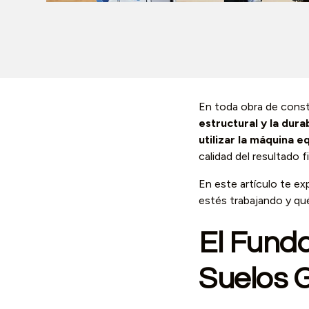
En toda obra de constr
estructural y la dura
utilizar la máquina e
calidad del resultado fi
En este artículo te e
estés trabajando y qu
El Fund
Suelos 