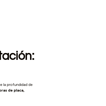
ación:
de la profundidad de
ras de placa,