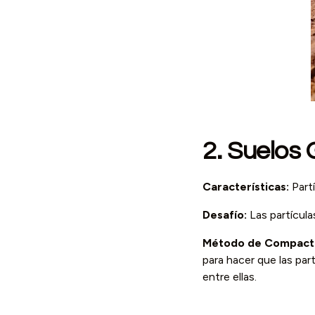
2. Suelos 
Características:
Partí
Desafío:
Las partícula
Método de Compacta
para hacer que las par
entre ellas.