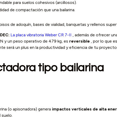
able para suelos cohesivos (arcillosos).
idad de compactación que una bailarina.
pisos de adoquín, bases de vialidad, banquetas y rellenos superf
IDEC:
La placa vibratoria Weber CR 7-II
, además de ofrecer un
N y un peso operativo de 479 kg, es
reversible
, por lo que e
e será un plus en la productividad y eficiencia de tu proyecto
adora tipo bailarina
rina (o apisonadora) genera
impactos verticales de alta ener
 suelo.