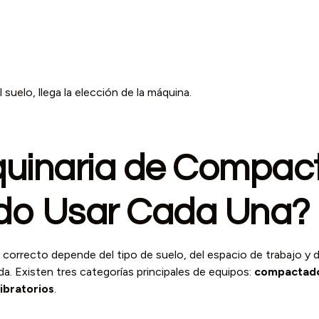
 suelo, llega la elección de la máquina.
uinaria de Compact
do Usar Cada Una?
 correcto depende del tipo de suelo, del espacio de trabajo y 
a. Existen tres categorías principales de equipos:
compactado
vibratorios
.