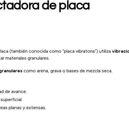
adora de placa
aca (también conocida como “placa vibratoria”) utiliza
vibraci
ar materiales granulares.
granulares
como arena, grava o bases de mezcla seca.
ad de avance.
uperficial.
reas planas y extensas.