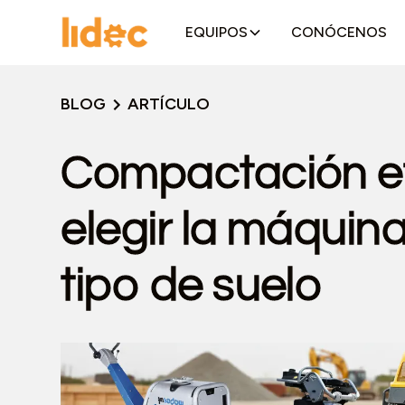
EQUIPOS
CONÓCENOS
BLOG
ARTÍCULO
Compactación ef
elegir la máquina
tipo de suelo