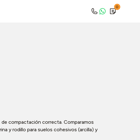
0
ria de compactación correcta. Comparamos
na y rodillo para suelos cohesivos (arcilla) y