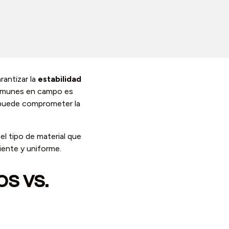
rantizar la
estabilidad
 comunes en campo es
y puede comprometer la
l tipo de material que
iente y uniforme.
s vs.