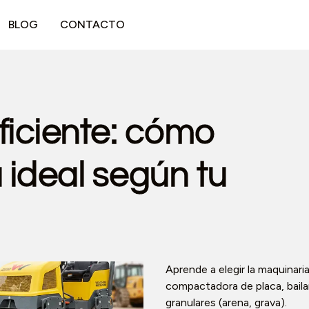
BLOG
CONTACTO
iciente: cómo
 ideal según tu
Aprende a elegir la maquina
compactadora de placa, bailari
granulares (arena, grava).