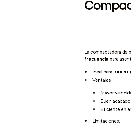
Compact
La compactadora de pl
frecuencia
para asent
Ideal para:
suelos 
Ventajas:
Mayor velocid
Buen acabado s
Eficiente en á
Limitaciones: