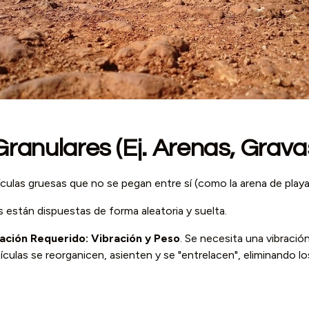
Granulares (Ej. Arenas, Gravas
culas gruesas que no se pegan entre sí (como la arena de playa 
s están dispuestas de forma aleatoria y suelta.
ción Requerido:
Vibración y Peso
. Se necesita una vibració
tículas se reorganicen, asienten y se "entrelacen", eliminando lo